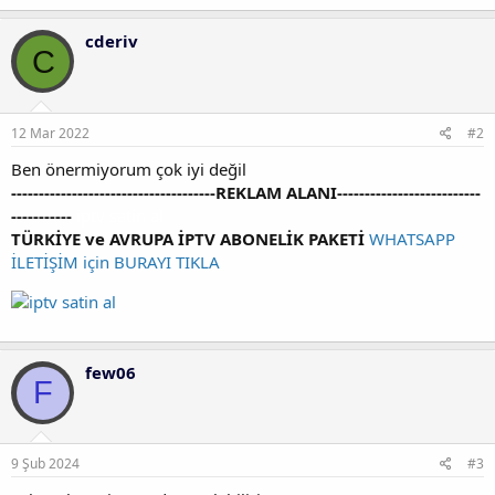
cderiv
C
12 Mar 2022
#2
Ben önermiyorum çok iyi değil
-------------------------------------REKLAM ALANI--------------------------
-----------
iptv satin al
TÜRKİYE ve AVRUPA İPTV ABONELİK PAKETİ
WHATSAPP
İLETİŞİM için BURAYI TIKLA
few06
F
9 Şub 2024
#3